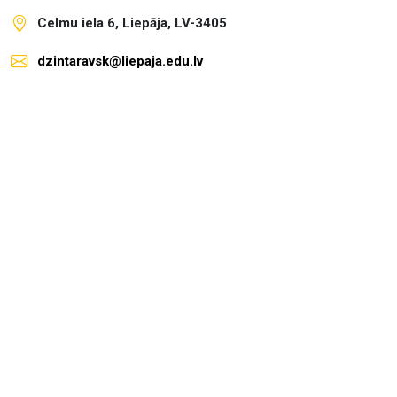
Celmu iela 6, Liepāja, LV-3405
dzintaravsk@liepaja.edu.lv