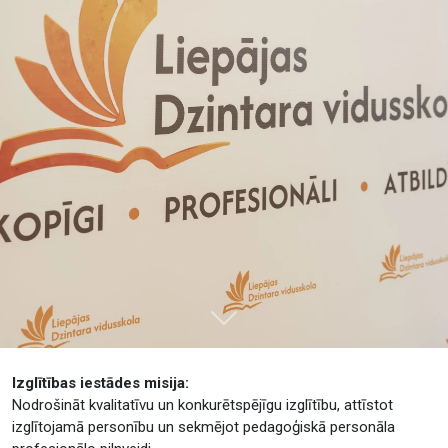
Tālāk
Izglītības iestādes misija:
Nodrošināt kvalitatīvu un konkurētspējīgu izglītību, attīstot
izglītojamā personību un sekmējot pedagoģiskā personāla