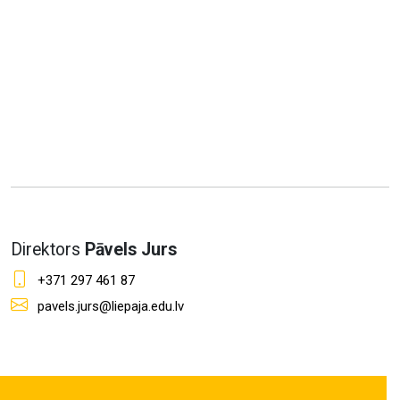
Direktors
Pāvels Jurs
+371 297 461 87
pavels.jurs@liepaja.edu.lv