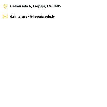
Celmu iela 6, Liepāja, LV-3405
dzintaravsk@liepaja.edu.lv