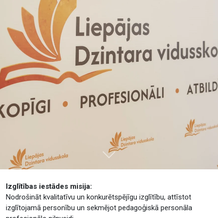
Tālāk
Izglītības iestādes misija:
Nodrošināt kvalitatīvu un konkurētspējīgu izglītību, attīstot
izglītojamā personību un sekmējot pedagoģiskā personāla