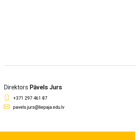
Direktors
Pāvels Jurs
+371 297 461 87
pavels.jurs@liepaja.edu.lv