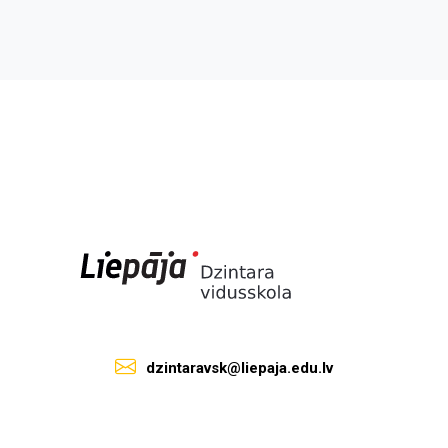
dzintaravsk@liepaja.edu.lv