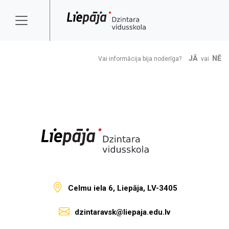
JĀ
NĒ
Vai informācija bija noderīga?
vai
Celmu iela 6, Liepāja, LV-3405
dzintaravsk@liepaja.edu.lv