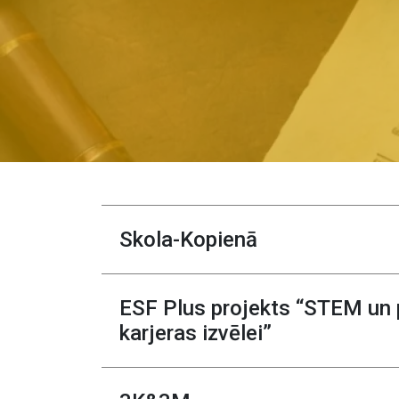
Skola-Kopienā
ESF Plus projekts “STEM un pi
karjeras izvēlei”