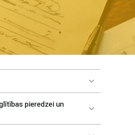
lītības pieredzei un