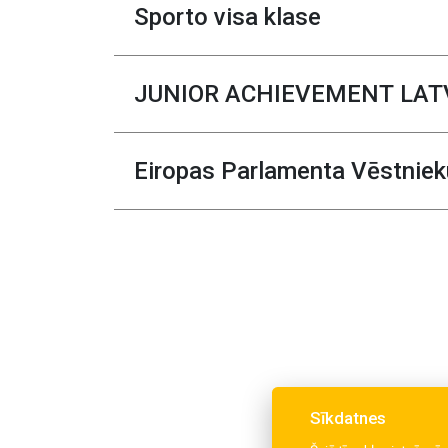
Sporto visa klase
JUNIOR ACHIEVEMENT LA
Eiropas Parlamenta Vēstniek
Sīkdatnes