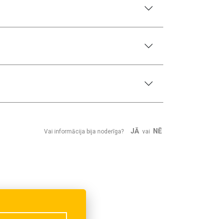
JĀ
NĒ
Vai informācija bija noderīga?
vai