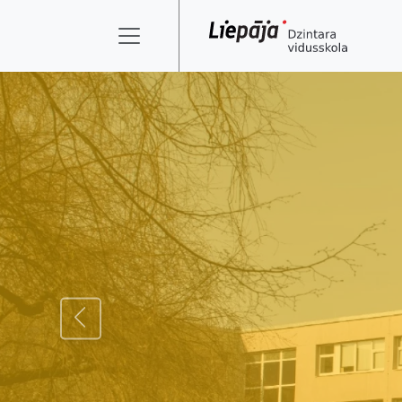
ATPAKAĻ