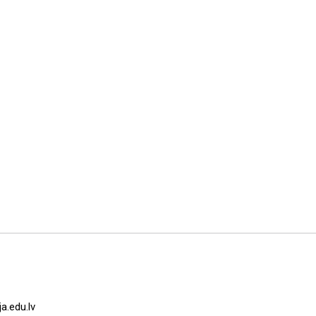
a.edu.lv