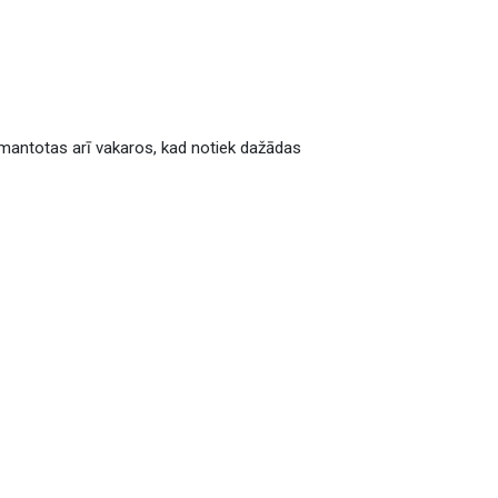
 izmantotas arī vakaros, kad notiek dažādas