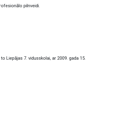
ofesionālo pilnveidi.
o Liepājas 7. vidusskolai, ar 2009. gada 15.