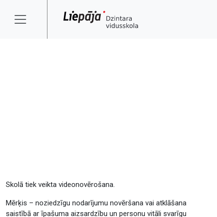
Skolā tiek veikta videonovērošana.
Mērķis – noziedzīgu nodarījumu novēršana vai atklāšana
saistībā ar īpašuma aizsardzību un personu vitāli svarīgu