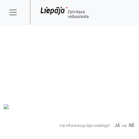
JĀ
NĒ
Vai informācija bija noderīga?
vai