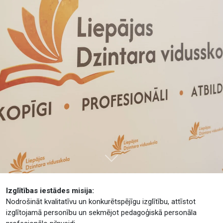
Tālāk
Izglītības iestādes misija:
Nodrošināt kvalitatīvu un konkurētspējīgu izglītību, attīstot
izglītojamā personību un sekmējot pedagoģiskā personāla