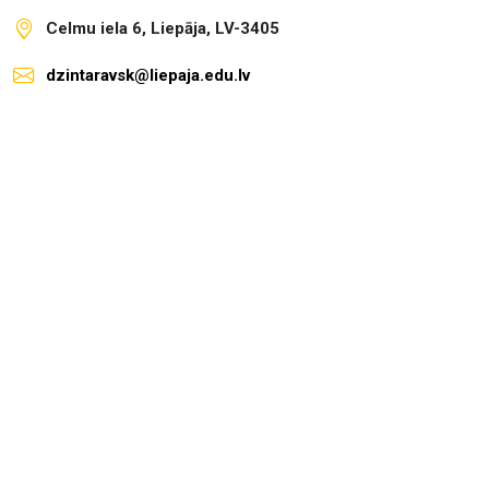
Celmu iela 6, Liepāja, LV-3405
dzintaravsk@liepaja.edu.lv