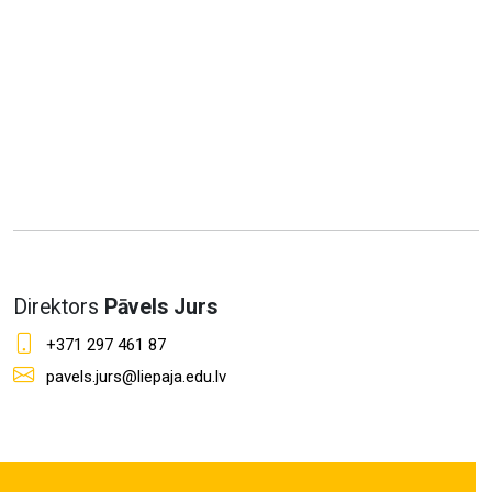
Direktors
Pāvels Jurs
+371 297 461 87
pavels.jurs@liepaja.edu.lv