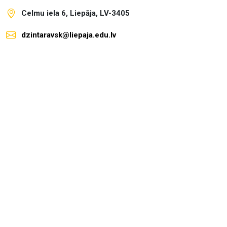
Celmu iela 6, Liepāja, LV-3405
dzintaravsk@liepaja.edu.lv