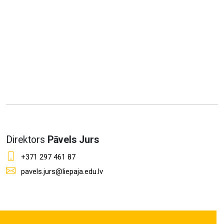
Direktors
Pāvels Jurs
+371 297 461 87
pavels.jurs@liepaja.edu.lv