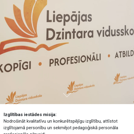
Tālāk
Izglītības iestādes misija:
Nodrošināt kvalitatīvu un konkurētspējīgu izglītību, attīstot
izglītojamā personību un sekmējot pedagoģiskā personāla