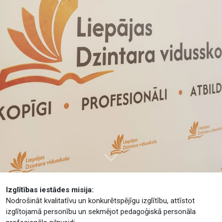
Tālāk
Izglītības iestādes misija:
Nodrošināt kvalitatīvu un konkurētspējīgu izglītību, attīstot
izglītojamā personību un sekmējot pedagoģiskā personāla