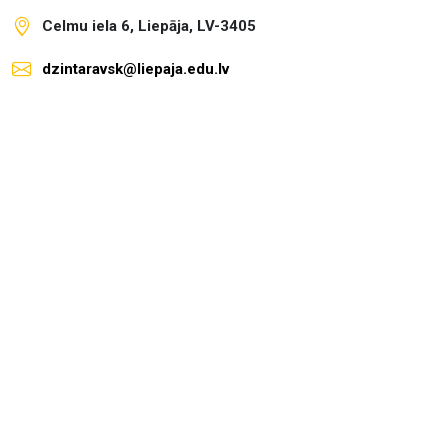
Celmu iela 6, Liepāja, LV-3405
dzintaravsk@liepaja.edu.lv