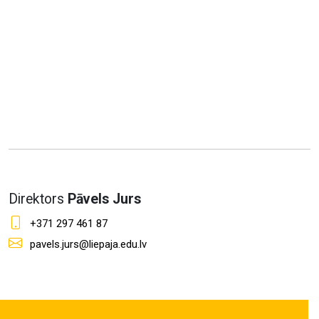
Direktors
Pāvels Jurs
+371 297 461 87
pavels.jurs@liepaja.edu.lv