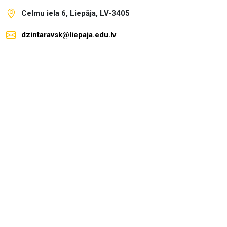
Celmu iela 6, Liepāja, LV-3405
dzintaravsk@liepaja.edu.lv