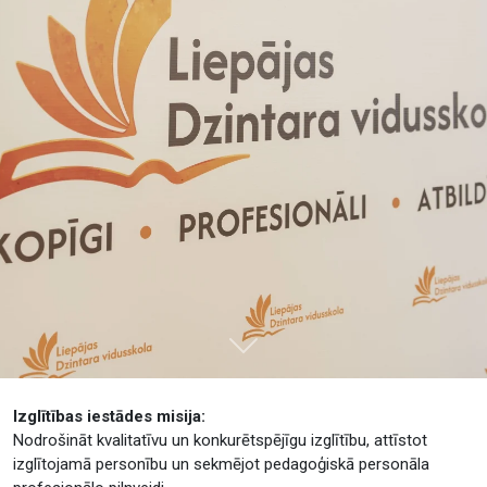
Tālāk
Izglītības iestādes misija:
Nodrošināt kvalitatīvu un konkurētspējīgu izglītību, attīstot
izglītojamā personību un sekmējot pedagoģiskā personāla