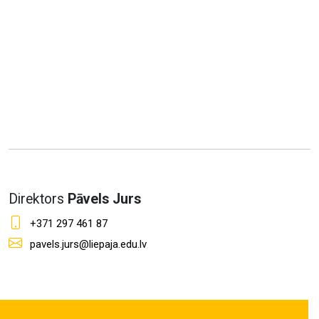
Direktors
Pāvels Jurs
+371 297 461 87
pavels.jurs@liepaja.edu.lv