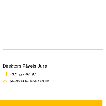
Direktors
Pāvels Jurs
+371 297 461 87
pavels.jurs@liepaja.edu.lv