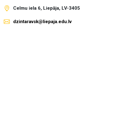
Celmu iela 6, Liepāja, LV-3405
dzintaravsk@liepaja.edu.lv