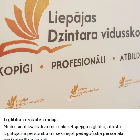
Tālāk
Izglītības iestādes misija:
Nodrošināt kvalitatīvu un konkurētspējīgu izglītību, attīstot
izglītojamā personību un sekmējot pedagoģiskā personāla