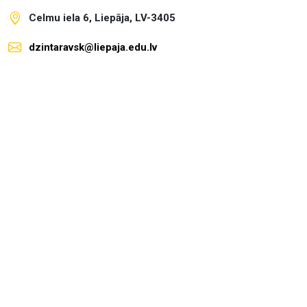
Celmu iela 6, Liepāja, LV-3405
dzintaravsk@liepaja.edu.lv