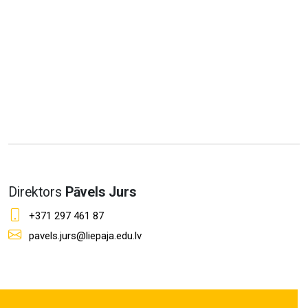
Direktors
Pāvels Jurs
+371 297 461 87
pavels.jurs@liepaja.edu.lv