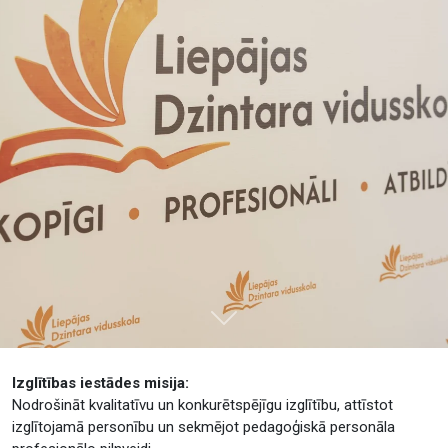
Tālāk
Izglītības iestādes misija:
Nodrošināt kvalitatīvu un konkurētspējīgu izglītību, attīstot
izglītojamā personību un sekmējot pedagoģiskā personāla