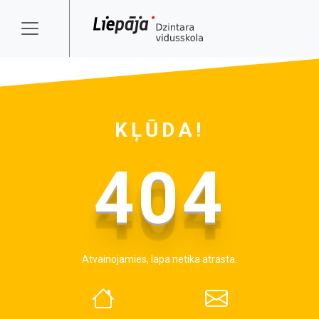
KĻŪDA!
404
Atvainojamies, lapa netika atrasta.