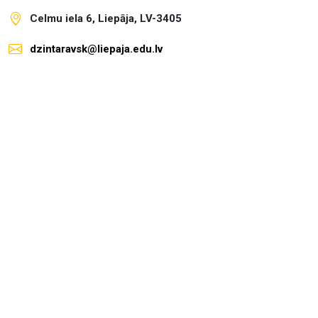
Celmu iela 6, Liepāja, LV-3405
dzintaravsk@liepaja.edu.lv