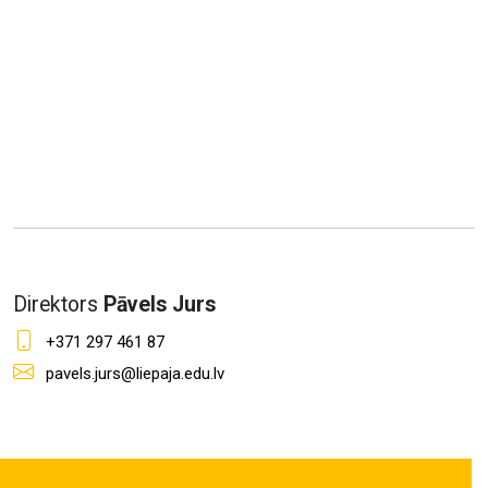
Direktors
Pāvels Jurs
+371 297 461 87
pavels.jurs@liepaja.edu.lv