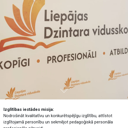
Tālāk
Izglītības iestādes misija:
Nodrošināt kvalitatīvu un konkurētspējīgu izglītību, attīstot
izglītojamā personību un sekmējot pedagoģiskā personāla