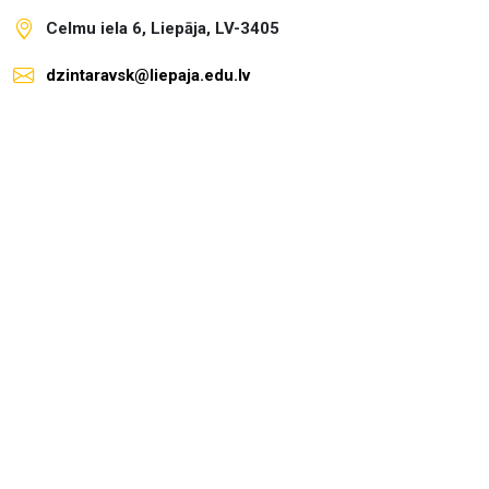
Celmu iela 6, Liepāja, LV-3405
dzintaravsk@liepaja.edu.lv