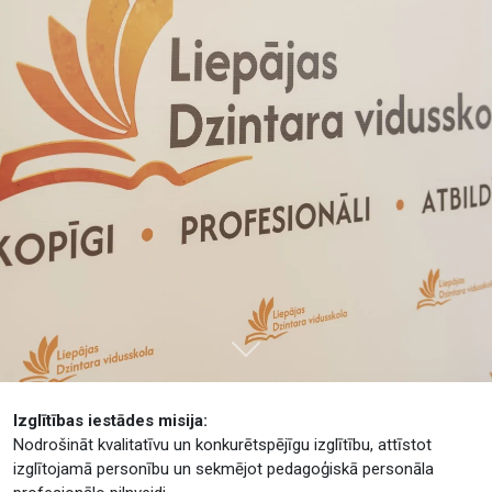
Tālāk
Izglītības iestādes misija:
Nodrošināt kvalitatīvu un konkurētspējīgu izglītību, attīstot
izglītojamā personību un sekmējot pedagoģiskā personāla