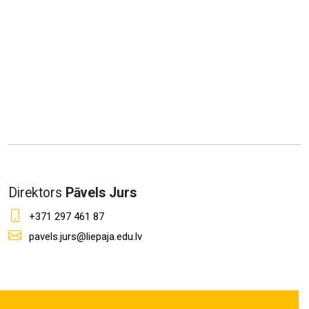
Direktors
Pāvels Jurs
+371 297 461 87
pavels.jurs@liepaja.edu.lv