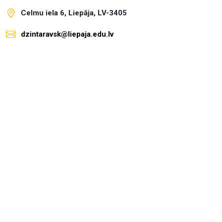
Celmu iela 6, Liepāja, LV-3405
dzintaravsk@liepaja.edu.lv