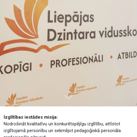
Tālāk
Izglītības iestādes misija:
Nodrošināt kvalitatīvu un konkurētspējīgu izglītību, attīstot
izglītojamā personību un sekmējot pedagoģiskā personāla