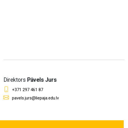
Direktors
Pāvels Jurs
+371 297 461 87
pavels.jurs@liepaja.edu.lv