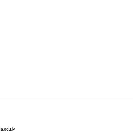
a.edu.lv