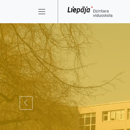
ATPAKAĻ