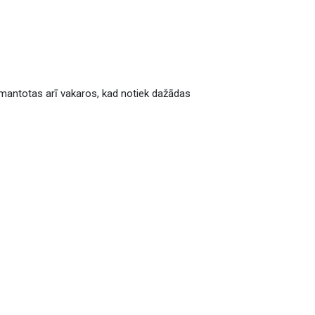
 izmantotas arī vakaros, kad notiek dažādas