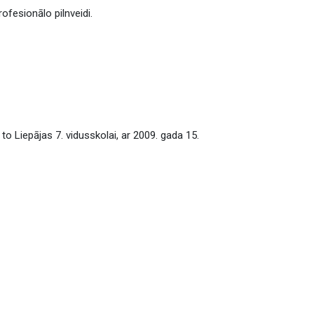
ofesionālo pilnveidi.
o Liepājas 7. vidusskolai, ar 2009. gada 15.