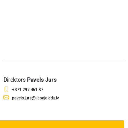
Direktors
Pāvels Jurs
+371 297 461 87
pavels.jurs@liepaja.edu.lv