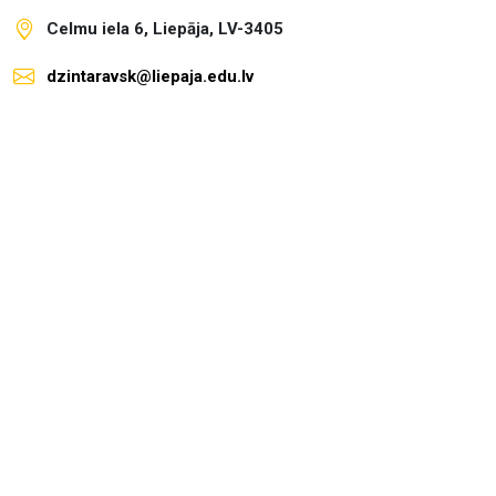
Celmu iela 6, Liepāja, LV-3405
dzintaravsk@liepaja.edu.lv