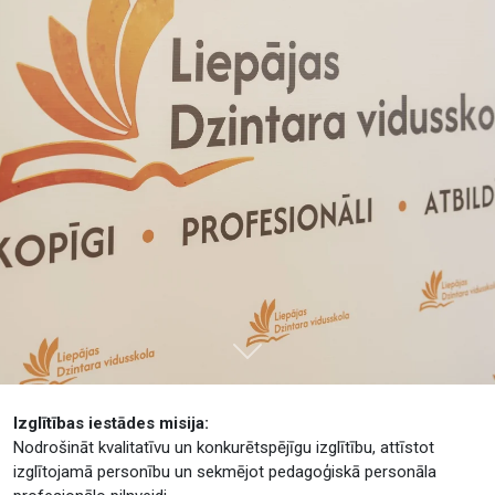
Tālāk
Izglītības iestādes misija:
Nodrošināt kvalitatīvu un konkurētspējīgu izglītību, attīstot
izglītojamā personību un sekmējot pedagoģiskā personāla