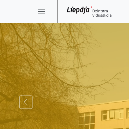
ATPAKAĻ