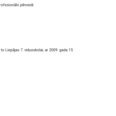
ofesionālo pilnveidi.
o Liepājas 7. vidusskolai, ar 2009. gada 15.