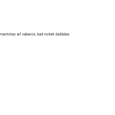
 izmantotas arī vakaros, kad notiek dažādas