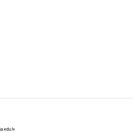
a.edu.lv