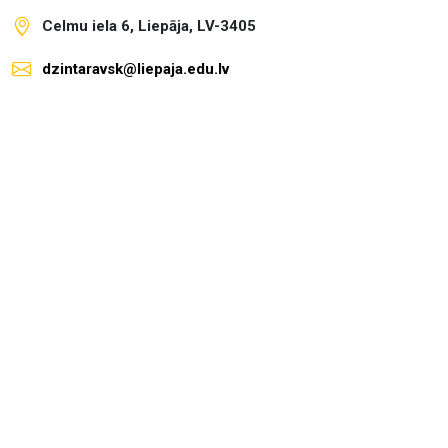
Celmu iela 6, Liepāja, LV-3405
dzintaravsk@liepaja.edu.lv