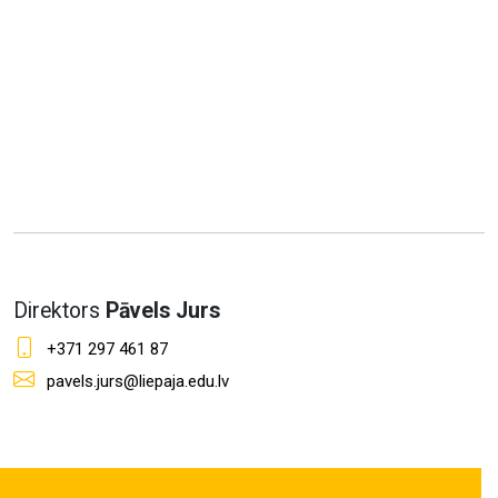
Direktors
Pāvels Jurs
+371 297 461 87
pavels.jurs@liepaja.edu.lv