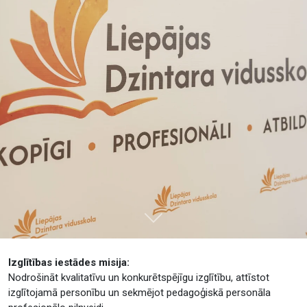
Tālāk
Izglītības iestādes misija:
Nodrošināt kvalitatīvu un konkurētspējīgu izglītību, attīstot
izglītojamā personību un sekmējot pedagoģiskā personāla