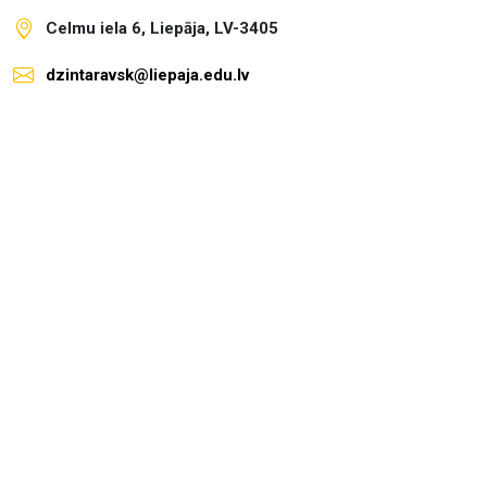
Celmu iela 6, Liepāja, LV-3405
dzintaravsk@liepaja.edu.lv