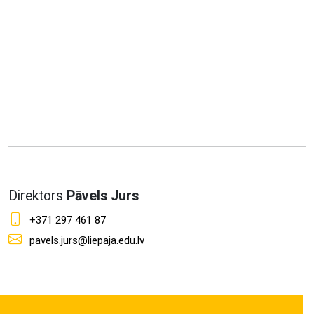
Direktors
Pāvels Jurs
+371 297 461 87
pavels.jurs@liepaja.edu.lv