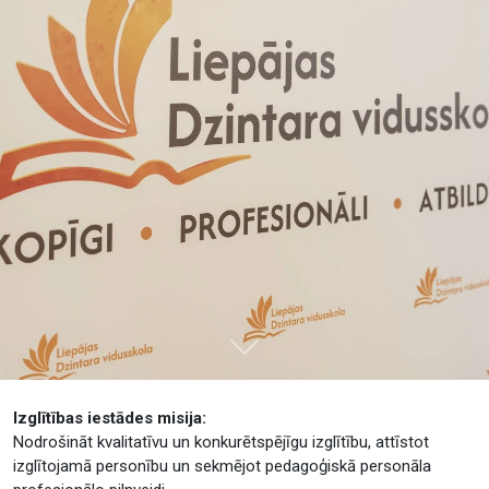
Tālāk
Izglītības iestādes misija:
Nodrošināt kvalitatīvu un konkurētspējīgu izglītību, attīstot
izglītojamā personību un sekmējot pedagoģiskā personāla