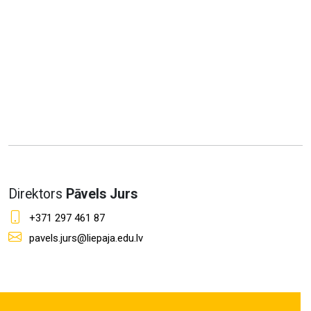
Direktors
Pāvels Jurs
+371 297 461 87
pavels.jurs@liepaja.edu.lv