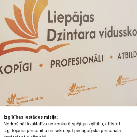
Tālāk
Izglītības iestādes misija:
Nodrošināt kvalitatīvu un konkurētspējīgu izglītību, attīstot
izglītojamā personību un sekmējot pedagoģiskā personāla