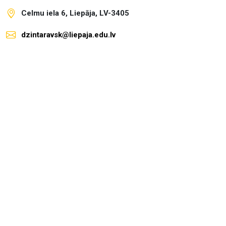
Celmu iela 6, Liepāja, LV-3405
dzintaravsk@liepaja.edu.lv