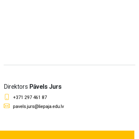
Direktors
Pāvels Jurs
+371 297 461 87
pavels.jurs@liepaja.edu.lv