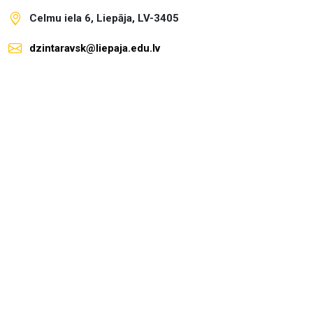
Celmu iela 6, Liepāja, LV-3405
dzintaravsk@liepaja.edu.lv