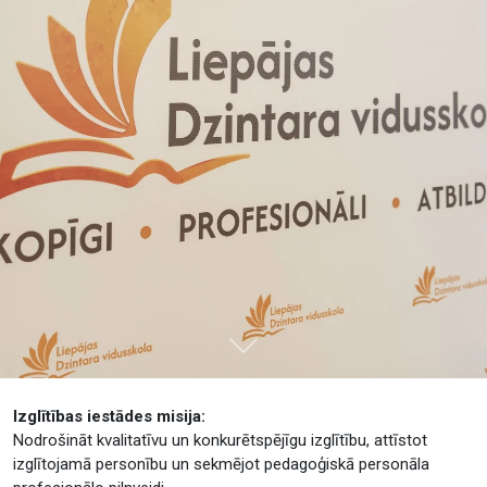
Tālāk
Izglītības iestādes misija:
Nodrošināt kvalitatīvu un konkurētspējīgu izglītību, attīstot
izglītojamā personību un sekmējot pedagoģiskā personāla