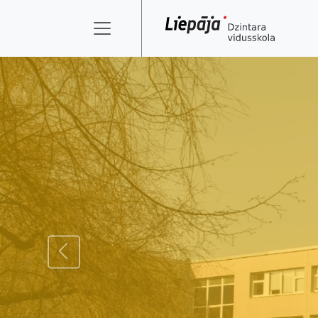
ATPAKAĻ