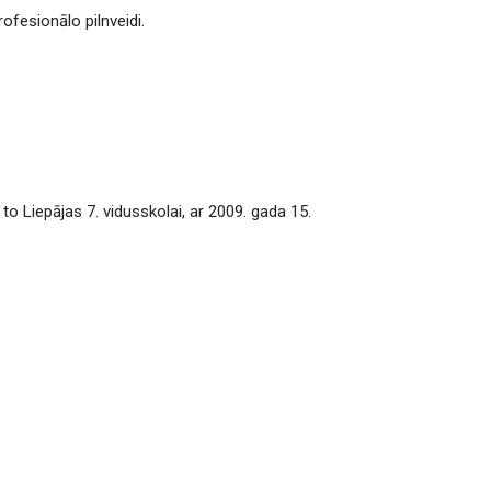
ofesionālo pilnveidi.
o Liepājas 7. vidusskolai, ar 2009. gada 15.