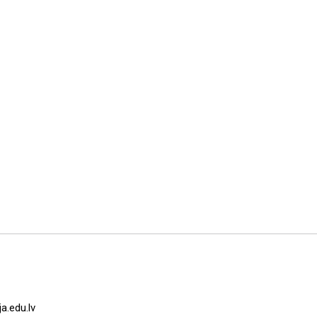
a.edu.lv