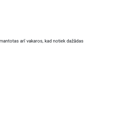
 izmantotas arī vakaros, kad notiek dažādas