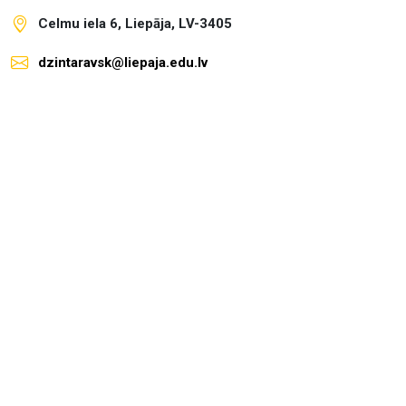
Celmu iela 6, Liepāja, LV-3405
dzintaravsk@liepaja.edu.lv