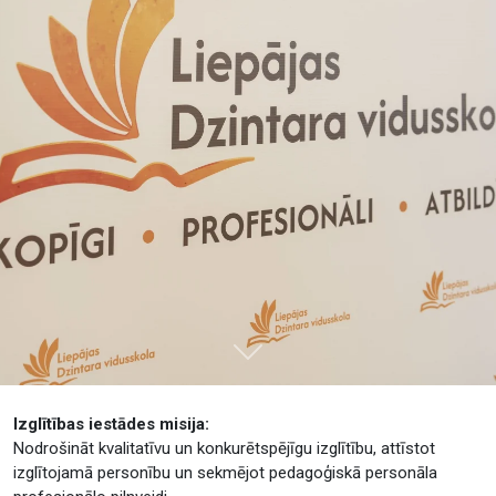
Tālāk
Izglītības iestādes misija:
Nodrošināt kvalitatīvu un konkurētspējīgu izglītību, attīstot
izglītojamā personību un sekmējot pedagoģiskā personāla