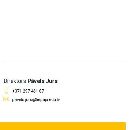
Direktors
Pāvels Jurs
+371 297 461 87
pavels.jurs@liepaja.edu.lv