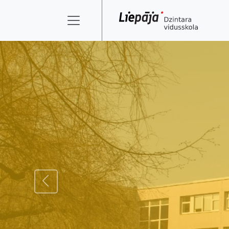
ATPAKAĻ