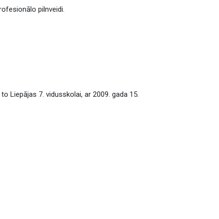
ofesionālo pilnveidi.
o Liepājas 7. vidusskolai, ar 2009. gada 15.