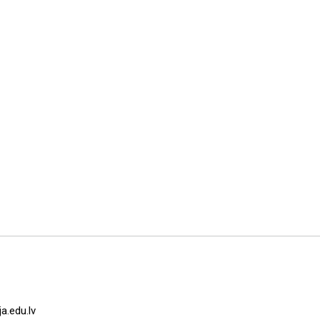
a.edu.lv