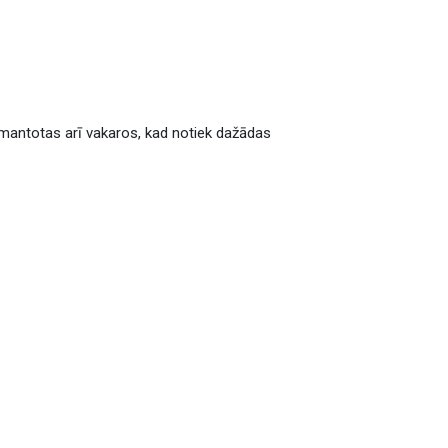
 izmantotas arī vakaros, kad notiek dažādas