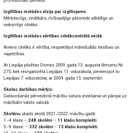
profesionālo pilnveidi.
Izglītības iestādes vīzija par izglītojamo:
Mērķtiecīgs, zinātkārs, rīcībspējīgs pilsoniski atbildīgs un
veiksmīgs cilvēks.
Izglītības iestādes vērtības cilvēkcentrētā veidā:
Ikviens cilvēks ir vērtība, respektējot individuālās tiesības un
vajadzības.
Ar Liepāja pilsētas Domes 2009. gada 13. augusta lēmumu Nr.
275, tiek reorganizēta Liepājas 11. vidusskola, pievienojot to
Liepājas 7. vidusskolai, ar 2009. gada 15. septembri.
Skolas darbības mērķis:
Gatavošanās pilnveidotā mācību satura ieviešanai un pārejai uz
mācībām valsts valodā.
Skolēnu
skaits skolā 2021./2022. mācību gadā
1.-4. klase –
248 skolēni
–
11 klašu komplekti
5.-9. klase. –
332 skolēni
–
13 klašu komplekti