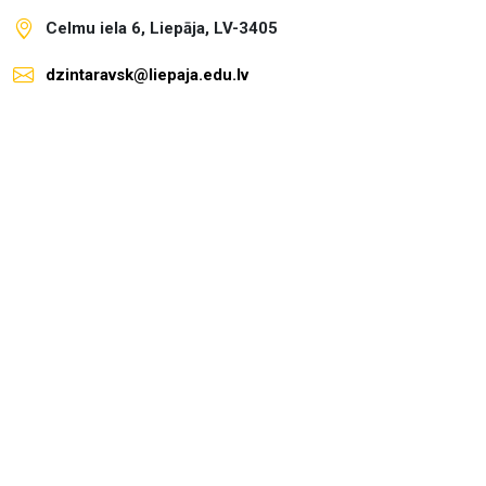
Celmu iela 6, Liepāja, LV-3405
dzintaravsk@liepaja.edu.lv