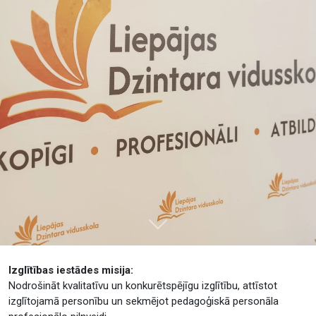
Tālāk
Izglītības iestādes misija:
Nodrošināt kvalitatīvu un konkurētspējīgu izglītību, attīstot
izglītojamā personību un sekmējot pedagoģiskā personāla