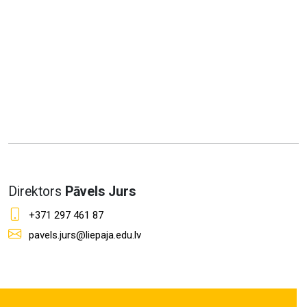
Direktors
Pāvels Jurs
+371 297 461 87
pavels.jurs@liepaja.edu.lv