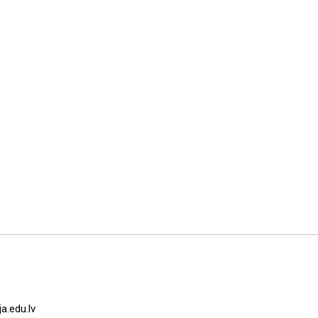
a.edu.lv