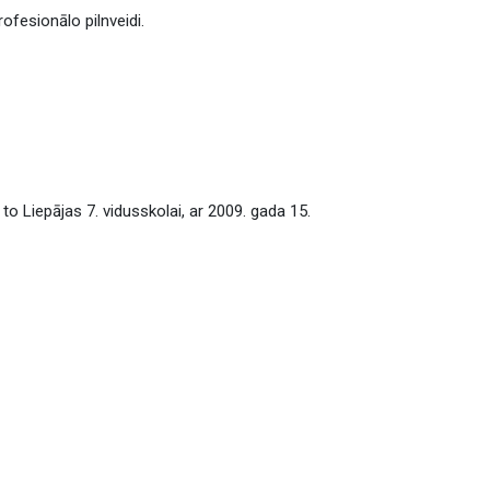
ofesionālo pilnveidi.
o Liepājas 7. vidusskolai, ar 2009. gada 15.