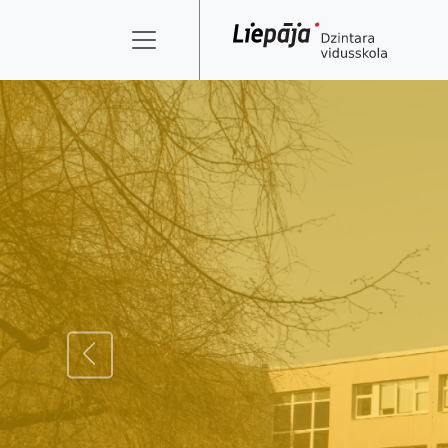
ATPAKAĻ