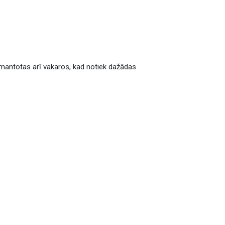
 izmantotas arī vakaros, kad notiek dažādas