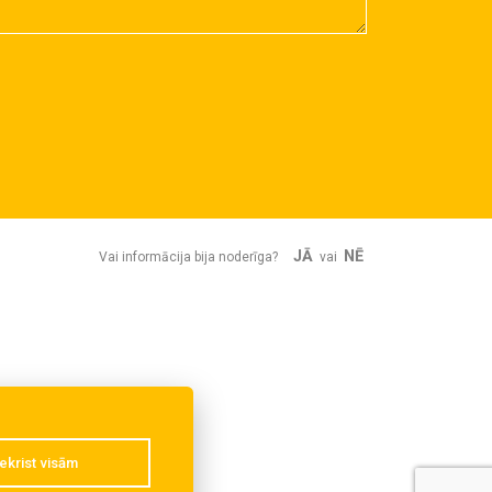
JĀ
NĒ
Vai informācija bija noderīga?
vai
ekrist visām