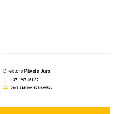
Direktors
Pāvels Jurs
+371 297 461 87
pavels.jurs@liepaja.edu.lv