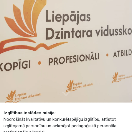
Tālāk
Izglītības iestādes misija:
Nodrošināt kvalitatīvu un konkurētspējīgu izglītību, attīstot
izglītojamā personību un sekmējot pedagoģiskā personāla