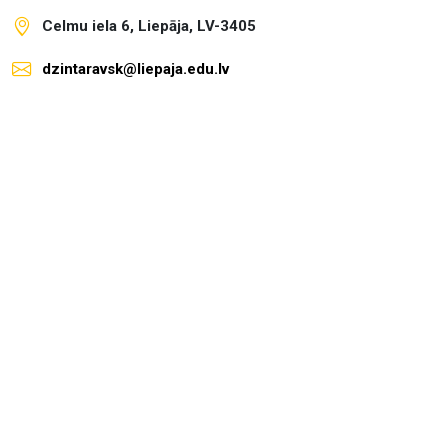
Celmu iela 6, Liepāja, LV-3405
dzintaravsk@liepaja.edu.lv