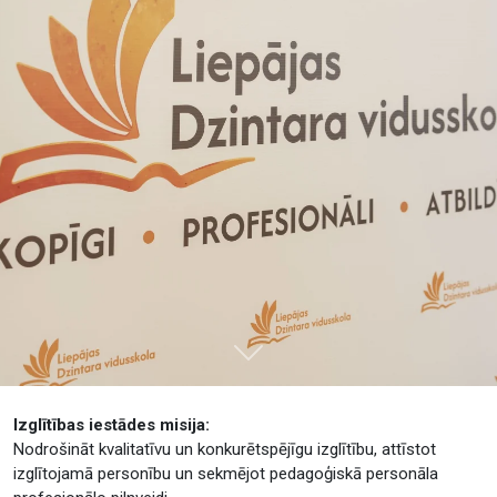
Tālāk
Izglītības iestādes misija:
Nodrošināt kvalitatīvu un konkurētspējīgu izglītību, attīstot
izglītojamā personību un sekmējot pedagoģiskā personāla