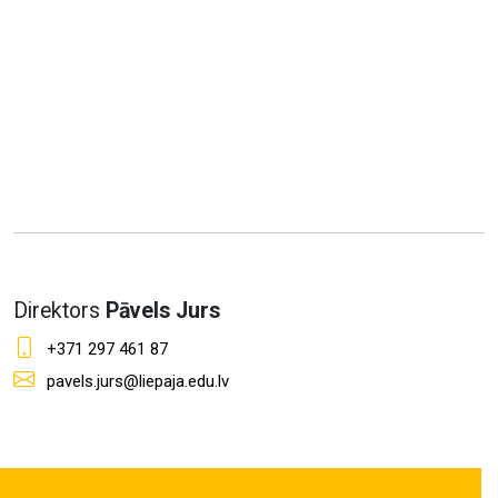
Direktors
Pāvels Jurs
+371 297 461 87
pavels.jurs@liepaja.edu.lv