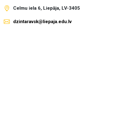
Celmu iela 6, Liepāja, LV-3405
dzintaravsk@liepaja.edu.lv