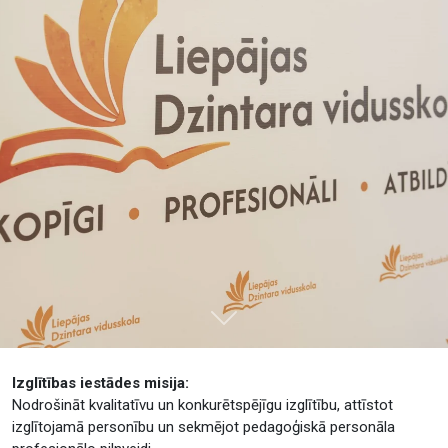
Tālāk
Izglītības iestādes misija:
Nodrošināt kvalitatīvu un konkurētspējīgu izglītību, attīstot
izglītojamā personību un sekmējot pedagoģiskā personāla