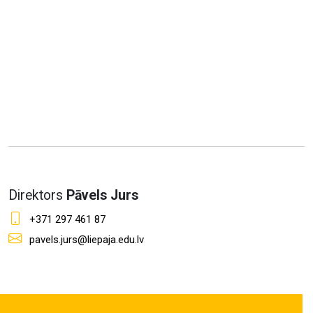
Direktors
Pāvels Jurs
+371 297 461 87
pavels.jurs@liepaja.edu.lv