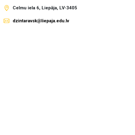
Celmu iela 6, Liepāja, LV-3405
dzintaravsk@liepaja.edu.lv