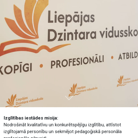
Tālāk
Izglītības iestādes misija:
Nodrošināt kvalitatīvu un konkurētspējīgu izglītību, attīstot
izglītojamā personību un sekmējot pedagoģiskā personāla