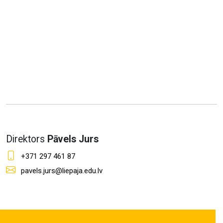
Direktors
Pāvels Jurs
+371 297 461 87
pavels.jurs@liepaja.edu.lv