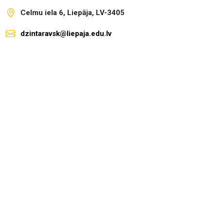
Celmu iela 6, Liepāja, LV-3405
dzintaravsk@liepaja.edu.lv