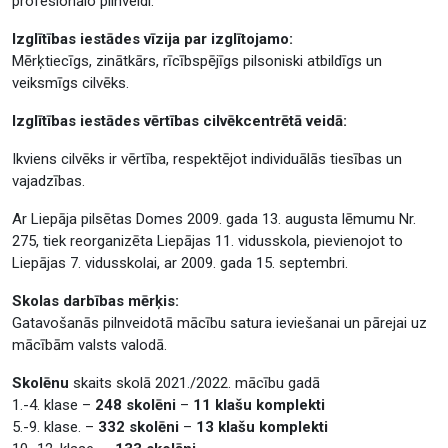
profesionālo pilnveidi.
Izglītības iestādes vīzija par izglītojamo:
Mērķtiecīgs, zinātkārs, rīcībspējīgs pilsoniski atbildīgs un
veiksmīgs cilvēks.
Izglītības iestādes vērtības cilvēkcentrētā veidā:
Ikviens cilvēks ir vērtība, respektējot individuālās tiesības un
vajadzības.
Ar Liepāja pilsētas Domes 2009. gada 13. augusta lēmumu Nr.
275, tiek reorganizēta Liepājas 11. vidusskola, pievienojot to
Liepājas 7. vidusskolai, ar 2009. gada 15. septembri.
Skolas darbības mērķis:
Gatavošanās pilnveidotā mācību satura ieviešanai un pārejai uz
mācībām valsts valodā.
Skolēnu
skaits skolā 2021./2022. mācību gadā
1.-4. klase –
248 skolēni
–
11 klašu komplekti
5.-9. klase. –
332 skolēni
–
13 klašu komplekti