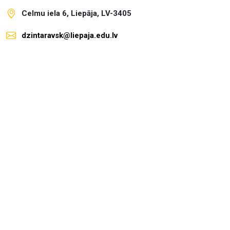
Celmu iela 6, Liepāja, LV-3405
dzintaravsk@liepaja.edu.lv