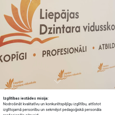
Tālāk
Izglītības iestādes misija:
Nodrošināt kvalitatīvu un konkurētspējīgu izglītību, attīstot
izglītojamā personību un sekmējot pedagoģiskā personāla