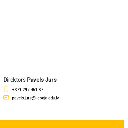
Direktors
Pāvels Jurs
+371 297 461 87
pavels.jurs@liepaja.edu.lv