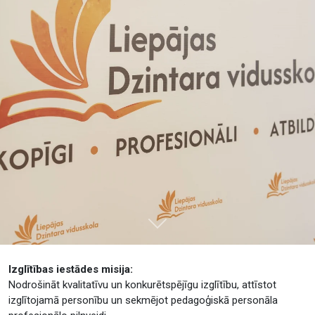
Tālāk
Izglītības iestādes misija:
Nodrošināt kvalitatīvu un konkurētspējīgu izglītību, attīstot
izglītojamā personību un sekmējot pedagoģiskā personāla