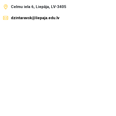
Celmu iela 6, Liepāja, LV-3405
dzintaravsk@liepaja.edu.lv