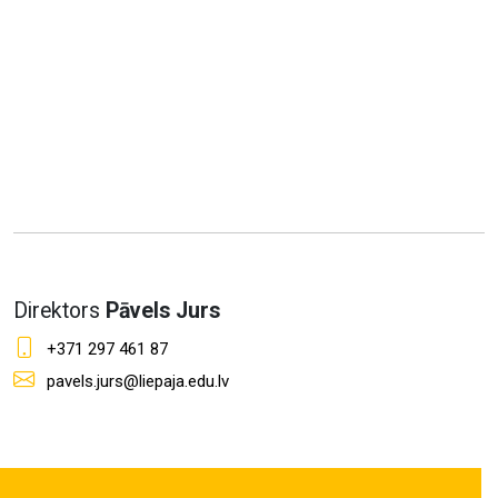
Direktors
Pāvels Jurs
+371 297 461 87
pavels.jurs@liepaja.edu.lv