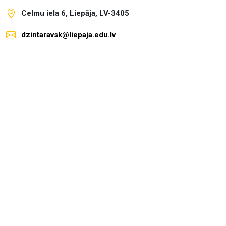
Celmu iela 6, Liepāja, LV-3405
dzintaravsk@liepaja.edu.lv