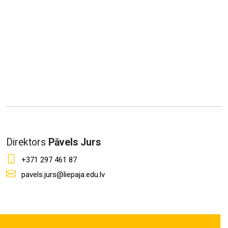
Direktors
Pāvels Jurs
+371 297 461 87
pavels.jurs@liepaja.edu.lv