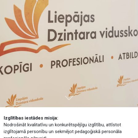
Tālāk
Izglītības iestādes misija:
Nodrošināt kvalitatīvu un konkurētspējīgu izglītību, attīstot
izglītojamā personību un sekmējot pedagoģiskā personāla