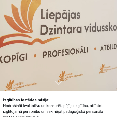
Tālāk
Izglītības iestādes misija:
Nodrošināt kvalitatīvu un konkurētspējīgu izglītību, attīstot
izglītojamā personību un sekmējot pedagoģiskā personāla