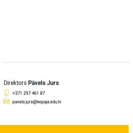
Direktors
Pāvels Jurs
+371 297 461 87
pavels.jurs@liepaja.edu.lv