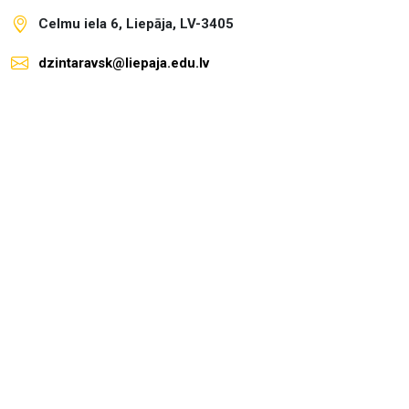
Celmu iela 6, Liepāja, LV-3405
dzintaravsk@liepaja.edu.lv