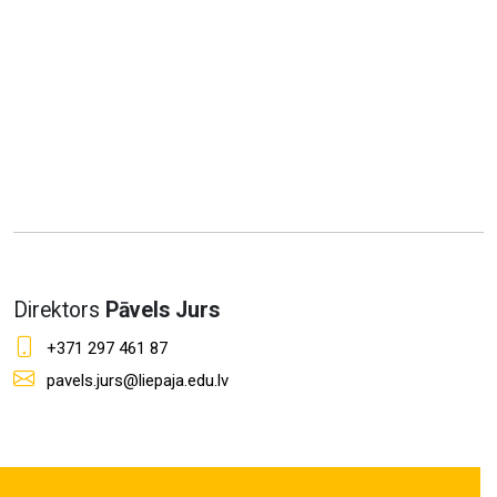
Direktors
Pāvels Jurs
+371 297 461 87
pavels.jurs@liepaja.edu.lv