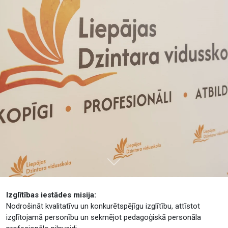
Tālāk
Izglītības iestādes misija:
Nodrošināt kvalitatīvu un konkurētspējīgu izglītību, attīstot
izglītojamā personību un sekmējot pedagoģiskā personāla