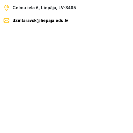
Celmu iela 6, Liepāja, LV-3405
dzintaravsk@liepaja.edu.lv