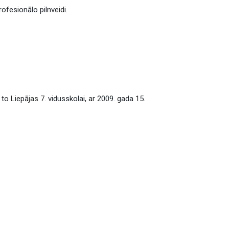
ofesionālo pilnveidi.
o Liepājas 7. vidusskolai, ar 2009. gada 15.