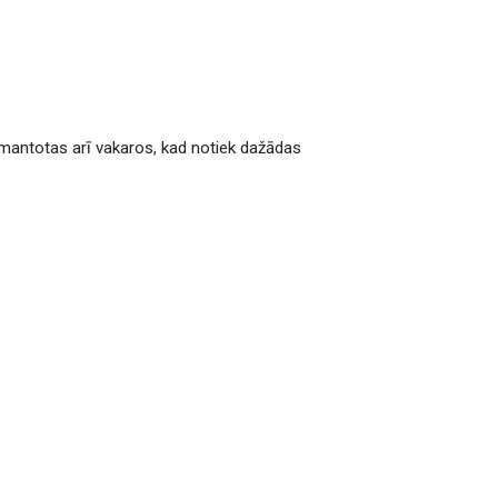
 izmantotas arī vakaros, kad notiek dažādas