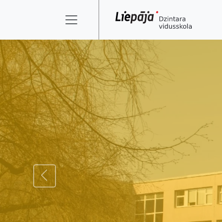
ATPAKAĻ