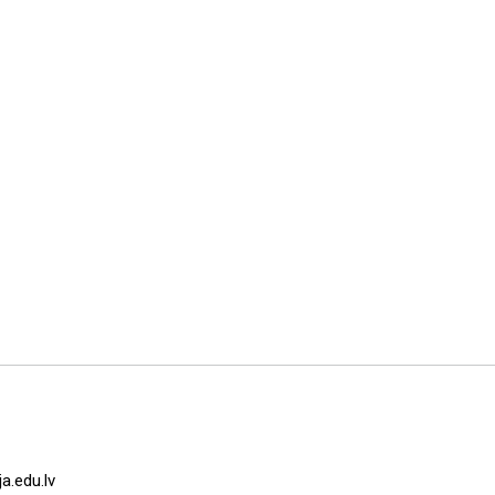
a.edu.lv