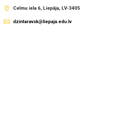
Celmu iela 6, Liepāja, LV-3405
dzintaravsk@liepaja.edu.lv