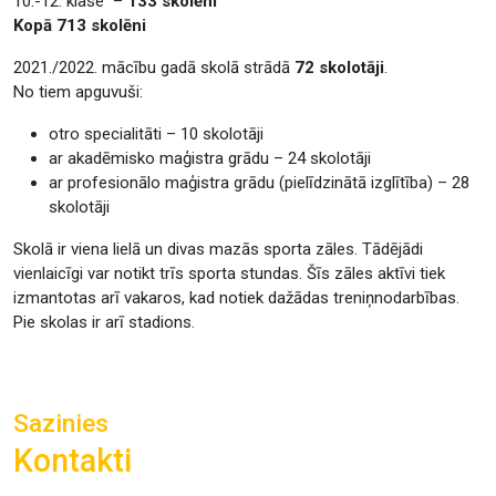
10.-12. klase –
133 skolēni
Kopā 713 skolēni
2021./2022. mācību gadā skolā strādā
72 skolotāji
.
No tiem apguvuši:
otro specialitāti – 10 skolotāji
ar akadēmisko maģistra grādu – 24 skolotāji
ar profesionālo maģistra grādu (pielīdzinātā izglītība) – 28
skolotāji
Skolā ir viena lielā un divas mazās sporta zāles. Tādējādi
vienlaicīgi var notikt trīs sporta stundas. Šīs zāles aktīvi tiek
izmantotas arī vakaros, kad notiek dažādas treniņnodarbības.
Pie skolas ir arī stadions.
Sazinies
Kontakti