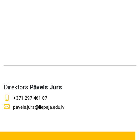
Direktors
Pāvels Jurs
+371 297 461 87
pavels.jurs@liepaja.edu.lv