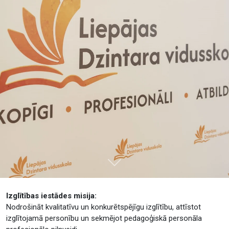
Tālāk
Izglītības iestādes misija:
Nodrošināt kvalitatīvu un konkurētspējīgu izglītību, attīstot
izglītojamā personību un sekmējot pedagoģiskā personāla