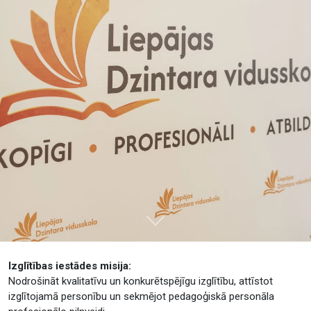
Tālāk
Izglītības iestādes misija:
Nodrošināt kvalitatīvu un konkurētspējīgu izglītību, attīstot
izglītojamā personību un sekmējot pedagoģiskā personāla