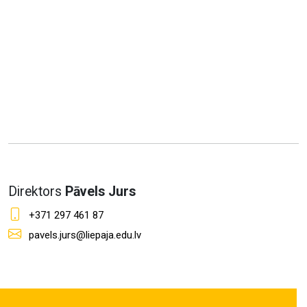
Direktors
Pāvels Jurs
+371 297 461 87
pavels.jurs@liepaja.edu.lv