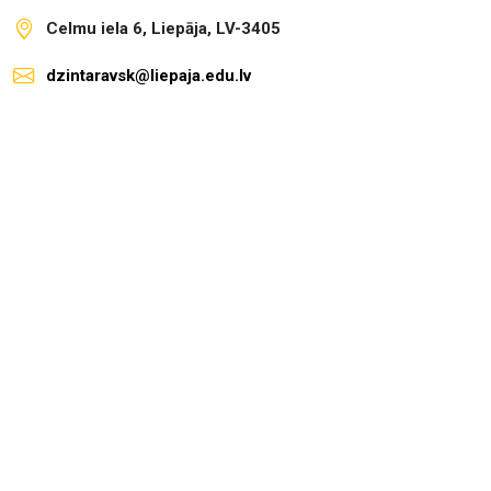
Celmu iela 6, Liepāja, LV-3405
dzintaravsk@liepaja.edu.lv