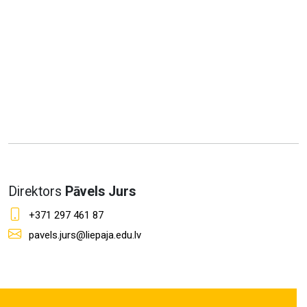
Direktors
Pāvels Jurs
+371 297 461 87
pavels.jurs@liepaja.edu.lv