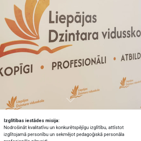
Tālāk
Izglītības iestādes misija:
Nodrošināt kvalitatīvu un konkurētspējīgu izglītību, attīstot
izglītojamā personību un sekmējot pedagoģiskā personāla