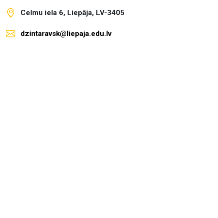
Celmu iela 6, Liepāja, LV-3405
dzintaravsk@liepaja.edu.lv