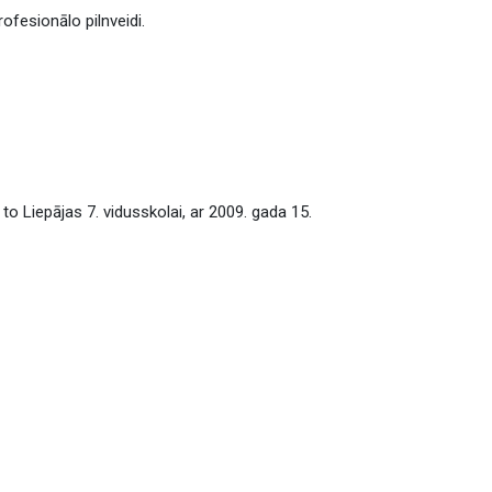
ofesionālo pilnveidi.
o Liepājas 7. vidusskolai, ar 2009. gada 15.