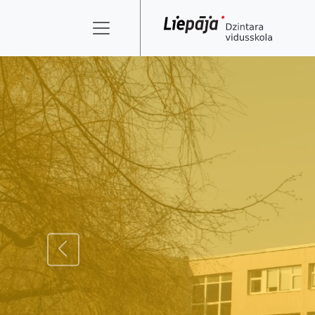
ATPAKAĻ