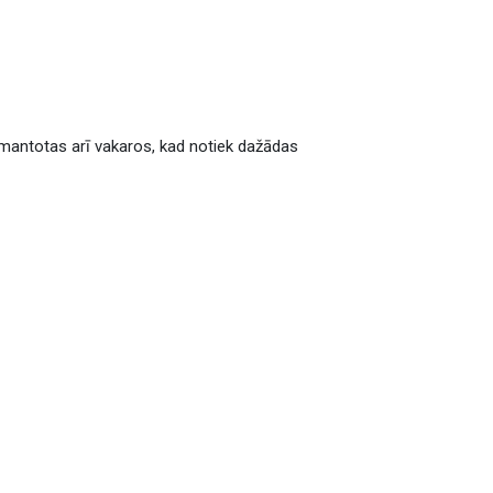
 izmantotas arī vakaros, kad notiek dažādas