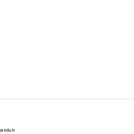
a.edu.lv