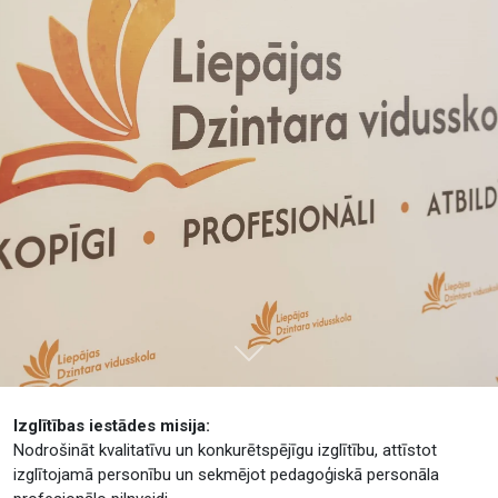
Tālāk
Izglītības iestādes misija:
Nodrošināt kvalitatīvu un konkurētspējīgu izglītību, attīstot
izglītojamā personību un sekmējot pedagoģiskā personāla