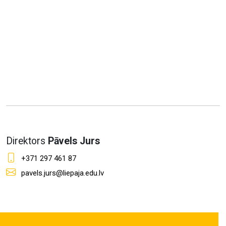
Direktors
Pāvels Jurs
+371 297 461 87
pavels.jurs@liepaja.edu.lv