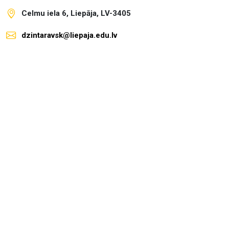
Celmu iela 6, Liepāja, LV-3405
dzintaravsk@liepaja.edu.lv