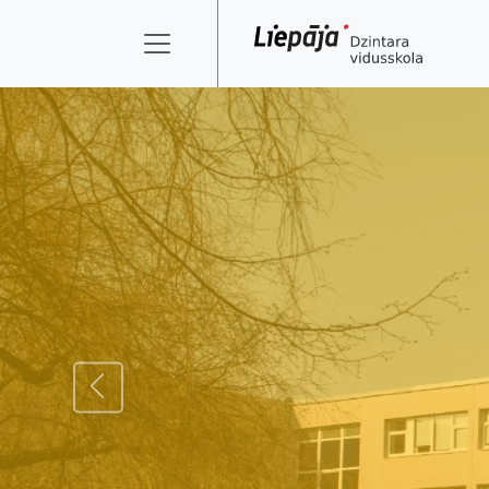
ATPAKAĻ