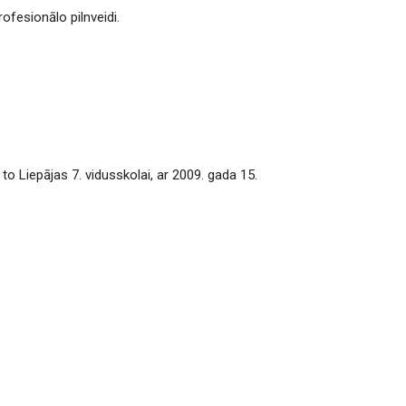
ofesionālo pilnveidi.
o Liepājas 7. vidusskolai, ar 2009. gada 15.