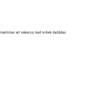
 izmantotas arī vakaros, kad notiek dažādas