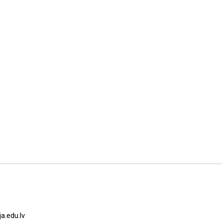
a.edu.lv