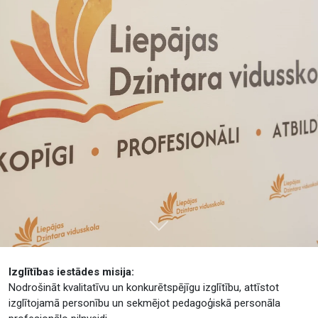
Tālāk
Izglītības iestādes misija:
Nodrošināt kvalitatīvu un konkurētspējīgu izglītību, attīstot
izglītojamā personību un sekmējot pedagoģiskā personāla