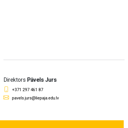
Direktors
Pāvels Jurs
+371 297 461 87
pavels.jurs@liepaja.edu.lv