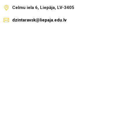
Celmu iela 6, Liepāja, LV-3405
dzintaravsk@liepaja.edu.lv