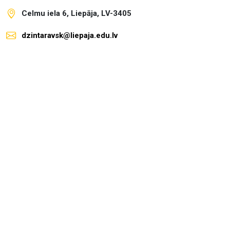
Celmu iela 6, Liepāja, LV-3405
dzintaravsk@liepaja.edu.lv