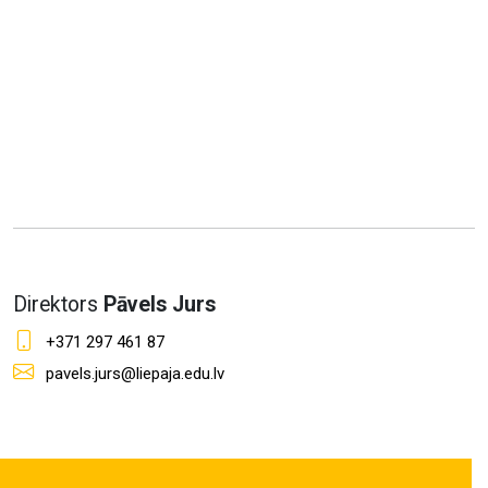
Direktors
Pāvels Jurs
+371 297 461 87
pavels.jurs@liepaja.edu.lv