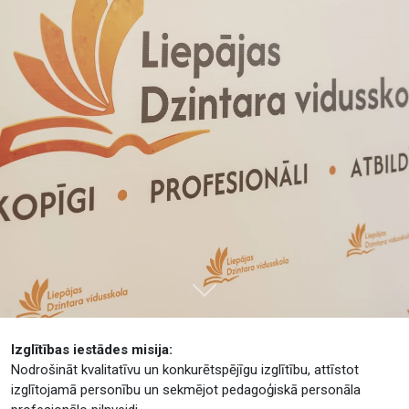
Tālāk
Izglītības iestādes misija:
Nodrošināt kvalitatīvu un konkurētspējīgu izglītību, attīstot
izglītojamā personību un sekmējot pedagoģiskā personāla