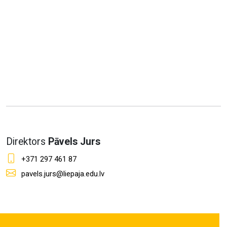
Direktors
Pāvels Jurs
+371 297 461 87
pavels.jurs@liepaja.edu.lv