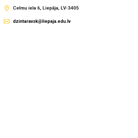
Celmu iela 6, Liepāja, LV-3405
dzintaravsk@liepaja.edu.lv