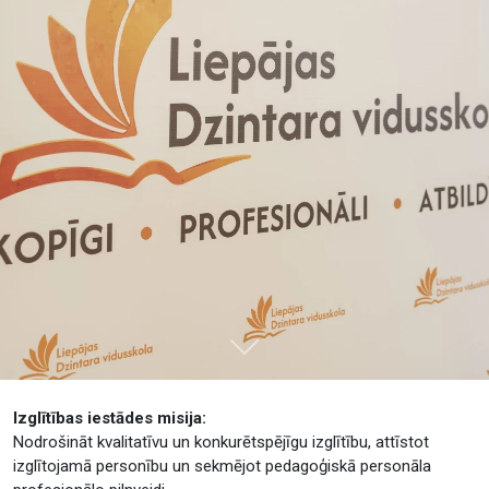
Tālāk
Izglītības iestādes misija:
Nodrošināt kvalitatīvu un konkurētspējīgu izglītību, attīstot
izglītojamā personību un sekmējot pedagoģiskā personāla